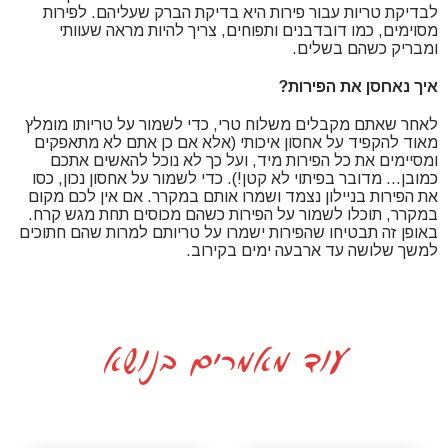
לבדיקת טריות עבור פירות היא בדיקת הברק שעליהם. לפירות
מסוימים, כמו דובדבנים ותפוחים, צריך להיות מראה שעוותי
ומבריק כשהם בשלים.
איך נאחסן את הפירות?
לאחר שאתם מקבלים משלוח טרי, כדי לשמור על טריותו מומלץ
מאוד להקפיד על אחסון איכותי (אלא אם כן אתם לא מתאפקים
ומסיימים את כל הפירות מיד, ועל כך לא נוכל להאשים אתכם
כמובן… מדובר בפיתוי לא קטן!). כדי לשמור על אחסון נכון, כסו
את הפירות בניילון נצמד ושמרו אותם במקרר. אם אין לכם מקום
במקרר, תוכלו לשמור על הפירות כשהם מכוסים תחת מגש קרח.
באופן זה תבטיחו שהפירות ישמרו על טריותם למרות שהם חתוכים
למשך שלושה עד ארבעה ימים בקירוב.
עוד מאמרים בנושא