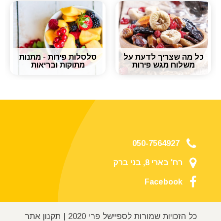
כל מה שצריך לדעת על
סלסלות פירות - מתנות
משלוח מגש פירות
מתוקות ובריאות
050-7564927
רח' בארי 8, בני ברק
Facebook
כל הזכויות שמורות לספיישל פרי 2020 |
תקנון אתר