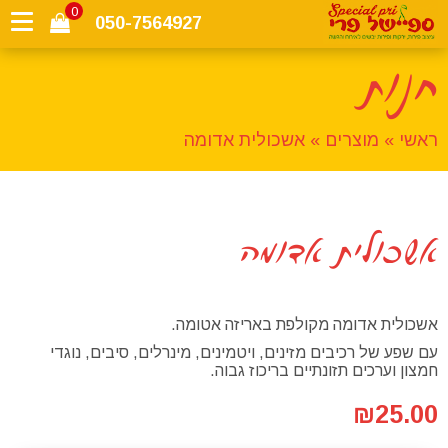
0
050-7564927
חנות
ראשי
»
מוצרים
»
אשכולית אדומה
אשכולית אדומה
אשכולית אדומה מקולפת באריזה אטומה.
עם שפע של רכיבים מזינים, ויטמינים, מינרלים, סיבים, נוגדי
חמצון וערכים תזונתיים בריכוז גבוה.
₪
25.00