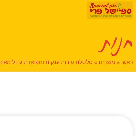
חנות
ראשי
»
מוצרים
»
סלסלת פירות ענקית ומפוארת גדול מאוד