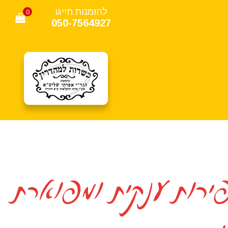
להזמנות חייגו
0
050-7564927
ירות ענקית ומפוארת