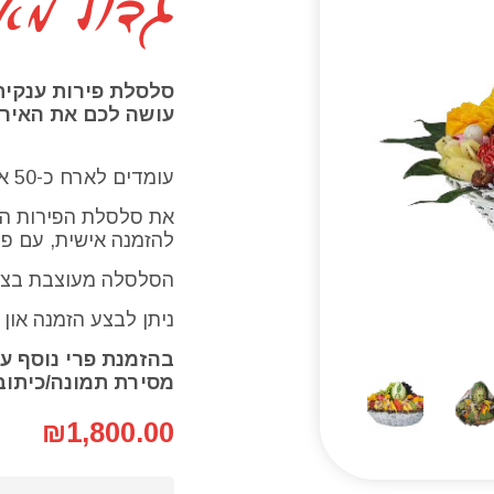
גדול מא
סלסלת פירות ענקית
עושה לכם את האירו
עומדים לארח כ-50 איש? אם כך, זו הסלסלה שתשדרג לכם את האירוע.
את סלסלת הפירות הע
להזמנה אישית, עם פיר
הסלסלה מעוצבת בצור
ניתן לבצע הזמנה און ל
בהזמנת פרי נוסף ע
מסירת תמונה/כיתוב
₪
1,800.00