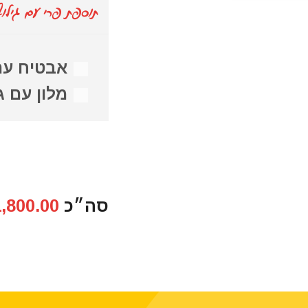
תוספת פרי עם גילוף
אבטיח עם
מלון עם ג
סה״כ
,800.00