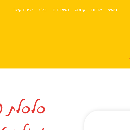
ראשי
אודות
קטלוג
משלוחים
בלוג
יצירת קשר
סלסלת פ