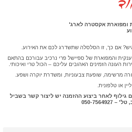
וד
 ומפוארת אקסטרה לארג'
ע
נקית והמפוארת של ספיישל פרי נרכיב עבורכם בהתאם
ות העונה הזמינים האהובים עליכם – הכול טרי ואיכותי.
ה מרשימה, שופעת צבעוניות, ומשדרת יוקרה ושפע.
יין או טלפונית.
ם גילוף לאחר ביצוע ההזמנה יש ליצור קשר בשביל
,
טל' – 050-7564927