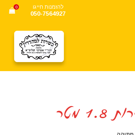
להזמנות חייגו
0
050-7564927
1. מטר
מתוקה