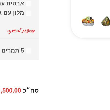
אבטיח עם
מלון עם ג
תוספות להזמנה
5 תמרים
סה״כ
,500.00