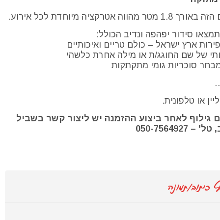
אטרקציה מיוחדת לכל אירוע.
תמצאו סידור יפהפה ונדיב הכולל:
ופירות ארץ ישראל – כולם טריים ואיכותיים
תי של שם החוגג/ת או מילה אחרת כלשהי
בחר סוכריות גומי מתקתקות
…
יין או טלפונית.
ם גילוף לאחר ביצוע ההזמנה יש ליצור קשר בשביל
,
טל' – 050-7564927
 כיתוב/תמונה